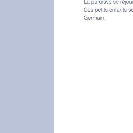
La paroisse se réjoui
Ces petits enfants s
Germain. 