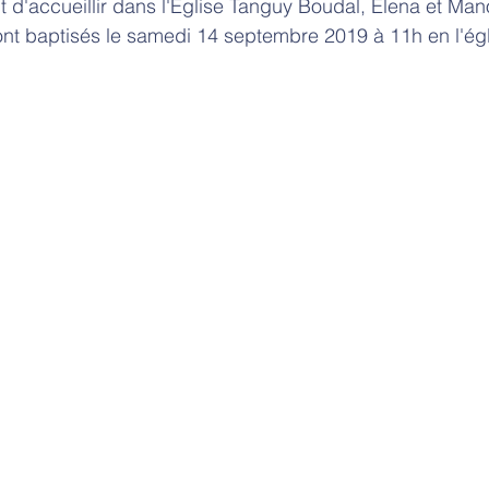
t d'accueillir dans l'Eglise Tanguy Boudal, Elena et Mano
ont baptisés le samedi 14 septembre 2019 à 11h en l'égl