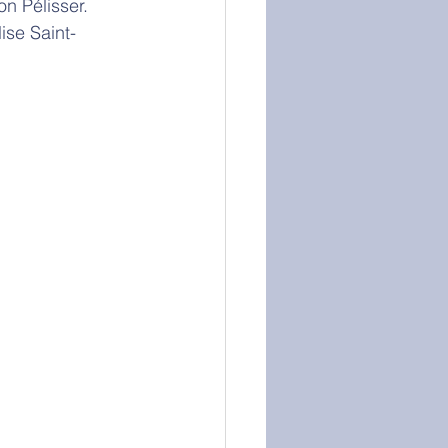
n Pélisser. 
ise Saint-