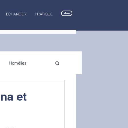
don
ECHANGER
PRATIQUE
Homélies
na et