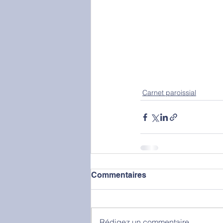
Carnet paroissial
Commentaires
Rédigez un commentaire...