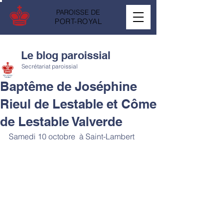
PAROISSE DE
PORT-ROYAL
Le blog paroissial
Secrétariat paroissial
Baptême de Joséphine
Rieul de Lestable et Côme
de Lestable Valverde
Samedi 10 octobre  à Saint-Lambert